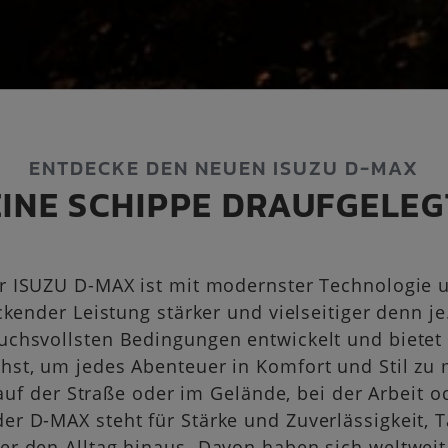
ENTDECKE DEN NEUEN ISUZU D-MAX
EINE SCHIPPE DRAUFGELEG
r ISUZU D-MAX ist mit modernster Technologie 
kender Leistung stärker und vielseitiger denn je. 
uchsvollsten Bedingungen entwickelt und bietet 
hst, um jedes Abenteuer in Komfort und Stil zu 
auf der Straße oder im Gelände, bei der Arbeit o
 der D-MAX steht für Stärke und Zuverlässigkeit, T
er den Alltag hinaus. Davon haben sich weltweit