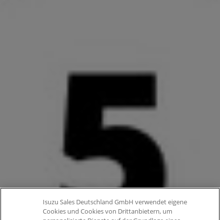
Isuzu Sales Deutschland GmbH verwendet eigene
Cookies und Cookies von Drittanbietern, um