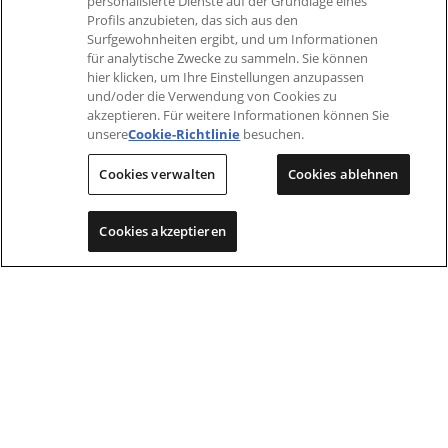
personalisierte Dienste auf der Grundlage eines
Profils anzubieten, das sich aus den
Surfgewohnheiten ergibt, und um Informationen
für analytische Zwecke zu sammeln. Sie können
hier klicken, um Ihre Einstellungen anzupassen
und/oder die Verwendung von Cookies zu
akzeptieren. Für weitere Informationen können Sie
unsere
Cookie-Richtlinie
besuchen.
Cookies verwalten
Cookies ablehnen
Cookies akzeptieren