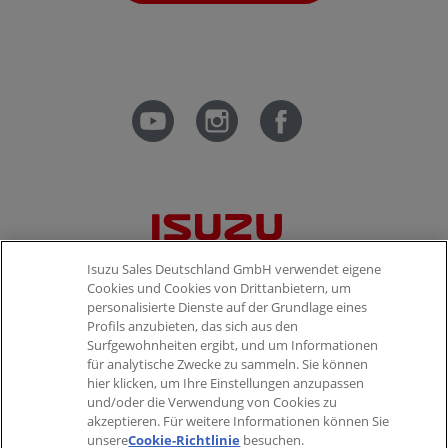
Isuzu Sales Deutschland GmbH verwendet eigene
Cookies und Cookies von Drittanbietern, um
personalisierte Dienste auf der Grundlage eines
Profils anzubieten, das sich aus den
UNTERNEHMEN
Surfgewohnheiten ergibt, und um Informationen
für analytische Zwecke zu sammeln. Sie können
Über ISUZU
hier klicken, um Ihre Einstellungen anzupassen
und/oder die Verwendung von Cookies zu
Kontakt
akzeptieren. Für weitere Informationen können Sie
unsere
Cookie-Richtlinie
besuchen.