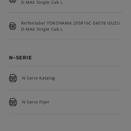
D-MAX Single Cab L
Reifenlabel YOKOHAMA 205R16C E4078 ISUZU
D-MAX Single Cab L
N-SERIE
N-Serie Katalog
N-Serie Flyer