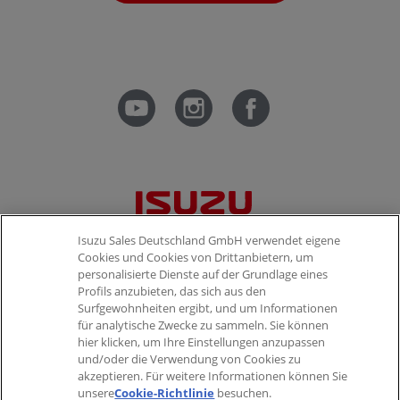
Isuzu Sales Deutschland GmbH verwendet eigene
Cookies und Cookies von Drittanbietern, um
personalisierte Dienste auf der Grundlage eines
Profils anzubieten, das sich aus den
UNTERNEHMEN
Surfgewohnheiten ergibt, und um Informationen
für analytische Zwecke zu sammeln. Sie können
Über ISUZU
hier klicken, um Ihre Einstellungen anzupassen
und/oder die Verwendung von Cookies zu
Kontakt
akzeptieren. Für weitere Informationen können Sie
unsere
Cookie-Richtlinie
besuchen.