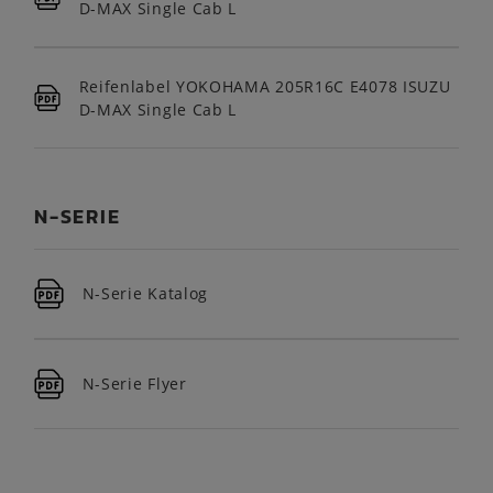
D-MAX Single Cab L
Reifenlabel YOKOHAMA 205R16C E4078 ISUZU
D-MAX Single Cab L
N-SERIE
N-Serie Katalog
N-Serie Flyer